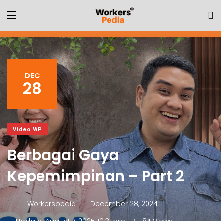
DEC
28
Video WP
Berbagai Gaya
Kepemimpinan – Part 2
.
Workerspedia
December 28, 2024
.