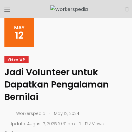
MAY
12
Video WP
Jadi Volunteer untuk
Dapatkan Pengalaman
Bernilai
.
Workerspedia
May 12, 2024
.
Update: August 7, 2025 10:31 am
122 Views