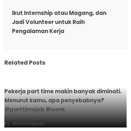
Ikut Internship atau Magang, dan
Jadi Volunteer untuk Raih
Pengalaman Kerja
Related Posts
Pekerja part time makin banyak diminati.
Menurut kamu, apa penyebabnya?
#parttimejob #work
By
Workerspedia