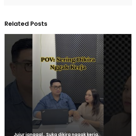
Related Posts
Jujur janggal.. Suka dikira nggak kerja,