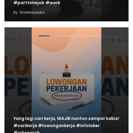
#parttimejob #work
By
Workerspedia
Yang lagi cari kerja, WAJIB nonton sampai habis!
#carikerja #lowongankerja #infoloker
#jobsearch