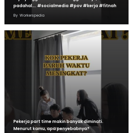
padahal…. #socialmedia #pov #kerja #fitnah
By
Workerspedia
Pekerja part time makin banyak diminati.
Menurut kamu, apa penyebabnya?