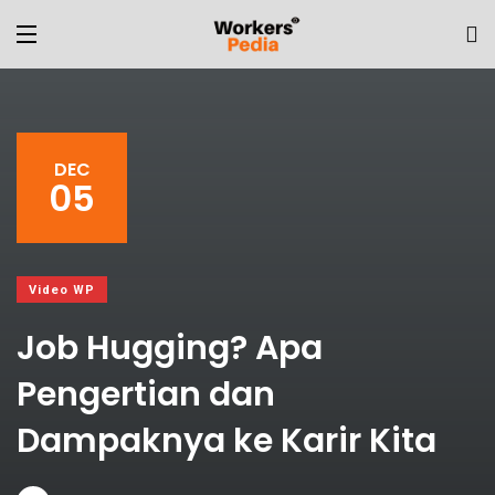
DEC
05
Video WP
Job Hugging? Apa
Pengertian dan
Dampaknya ke Karir Kita