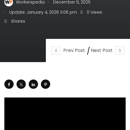
.
Workerspedia
December 5, 2025
.
Update: January 4, 2026 11:06 pm
0 Views
Shares
Prev Post
Next Post