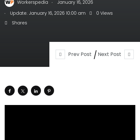
.
Workerspedia
January 16, 2026
.
Update: January 16, 2026 10:00 am
0 Views
Shares
Prev Post
Next Post