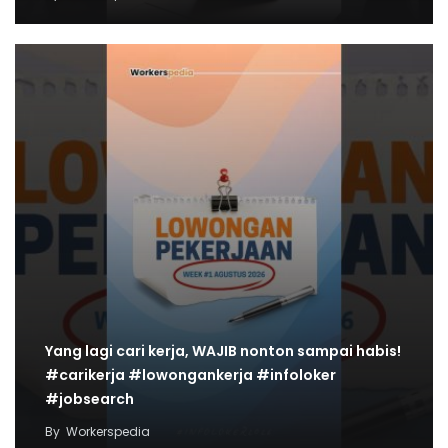
Yang lagi cari kerja, WAJIB nonton sampai habis!
#carikerja #lowongankerja #infoloker
#jobsearch
By
Workerspedia