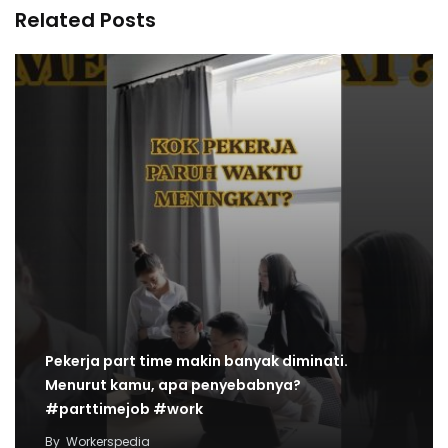
Related Posts
Pekerja part time makin banyak diminati.
Menurut kamu, apa penyebabnya?
#parttimejob #work
By
Workerspedia