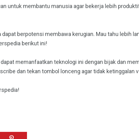
n untuk membantu manusia agar bekerja lebih produktif 
dapat berpotensi membawa kerugian. Mau tahu lebih lanj
spedia berikut ini!
a dapat memanfaatkan teknologi ini dengan bijak dan me
bscribe dan tekan tombol lonceng agar tidak ketinggalan 
rspedia!