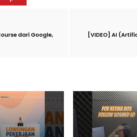
 Course dari Google,
[VIDEO] AI (Arti