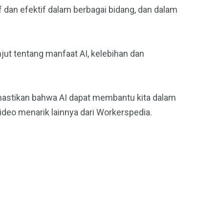
dan efektif dalam berbagai bidang, dan dalam
ut tentang manfaat AI, kelebihan dan
mastikan bahwa AI dapat membantu kita dalam
video menarik lainnya dari Workerspedia.