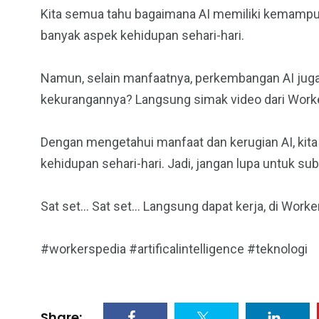
Kita semua tahu bagaimana AI memiliki kemampua
banyak aspek kehidupan sehari-hari.
Namun, selain manfaatnya, perkembangan AI juga 
kekurangannya? Langsung simak video dari Worker
Dengan mengetahui manfaat dan kerugian AI, kit
kehidupan sehari-hari. Jadi, jangan lupa untuk su
Sat set… Sat set… Langsung dapat kerja, di Worke
#workerspedia #artificalintelligence #teknologi
Share: