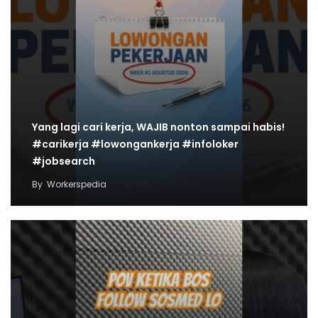
Yang lagi cari kerja, WAJIB nonton sampai habis!
#carikerja #lowongankerja #infoloker
#jobsearch
By
Workerspedia