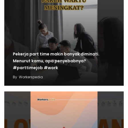
Pekerja part time makin banyak diminati.
Menurut kamu, apa penyebabnya?
#parttimejob #work
By
Workerspedia