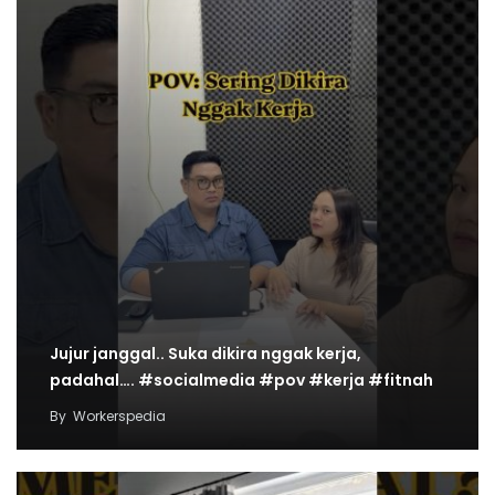
Jujur janggal.. Suka dikira nggak kerja,
padahal…. #socialmedia #pov #kerja #fitnah
By
Workerspedia