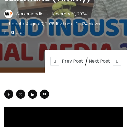
.
Workerspedia
November 1, 2024
.
Update: August 7, 2025 10:31 am
124 Views
Shares
Prev Post
Next Post