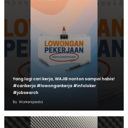
Yang lagi cari kerja, WAJIB nonton sampai habis!
#carikerja #lowongankerja #infoloker
#jobsearch
By
Workerspedia