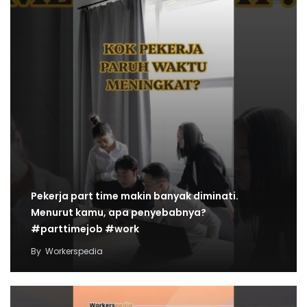
Pekerja part time makin banyak diminati.
Menurut kamu, apa penyebabnya?
#parttimejob #work
By
Workerspedia