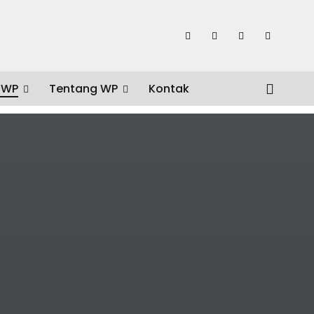
 WP
Tentang WP
Kontak