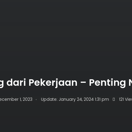
ng dari Pekerjaan – Penting
.
ecember 1, 2023
Update: January 24, 2024 1:31 pm
121 Vi