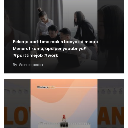
Pekerja part time makin banyak diminati.
Menurut kamu, apa penyebabnya?
#parttimejob #work
By
Workerspedia