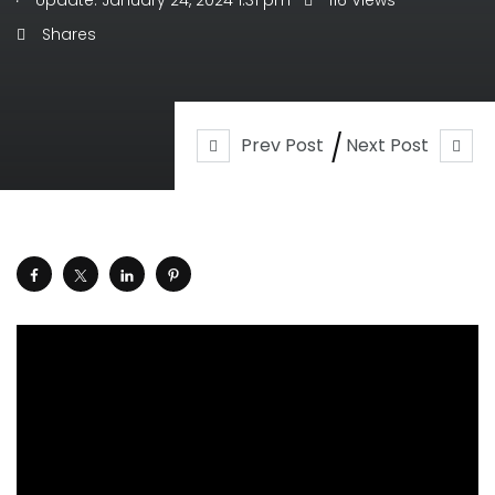
Update: January 24, 2024 1:31 pm
116 Views
Shares
Prev Post
Next Post