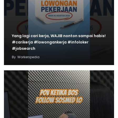
Yang lagi cari kerja, WAJIB nonton sampai habis!
#carikerja #lowongankerja #infoloker
#jobsearch
By
Workerspedia