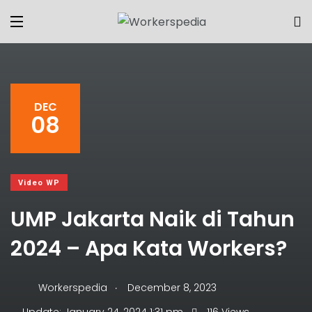
DEC
08
Video WP
UMP Jakarta Naik di Tahun
2024 – Apa Kata Workers?
.
Workerspedia
December 8, 2023
.