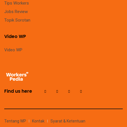
Tips Workers
Jobs Review
Topik Sorotan
Video WP
Video WP
Find us here
Tentang WP
Kontak
Syarat & Ketentuan