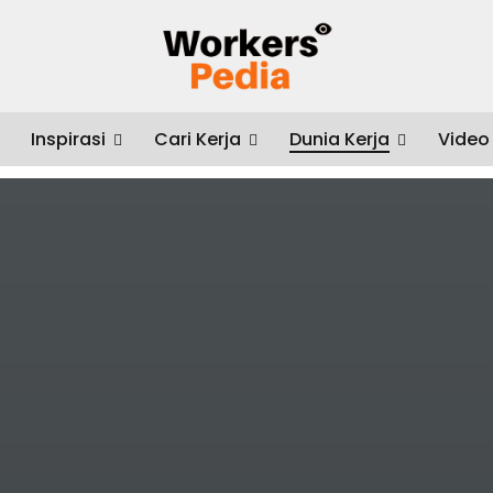
Inspirasi
Cari Kerja
Dunia Kerja
Video
Cara Mengatasi Resesi Ekonomi dengan Hidup Serba Irit Justru Kurang 