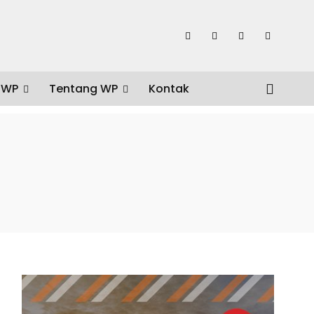
 WP
Tentang WP
Kontak