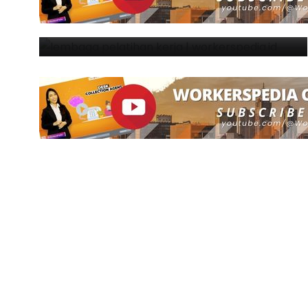
.
By
Yoas Nathan
May 10, 2024