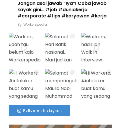
Jangan asal jawab “Iya”! Coba jawab
kayak gini… #job #duniakerja
#corporate #tips #karyawan #kerja
By
Workerspedia
Follow on Instagram