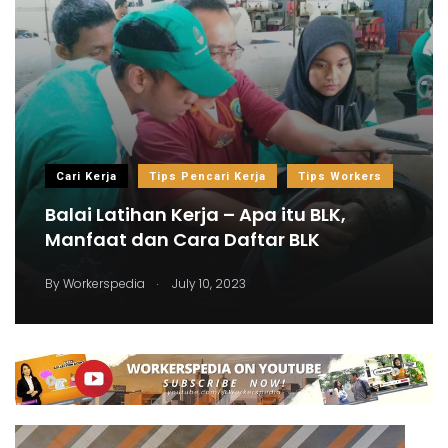
Cari Kerja
Tips Pencari Kerja
Tips Workers
Balai Latihan Kerja – Apa itu BLK,
Manfaat dan Cara Daftar BLK
.
By
Workerspedia
July 10, 2023