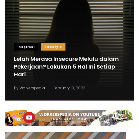
Inspirasi
Lifestyle
Lelah Merasa Insecure Melulu dalam
Pekerjaan? Lakukan 5 Hal Ini Setiap
Hari
.
By
Workerspedia
February 10, 2023