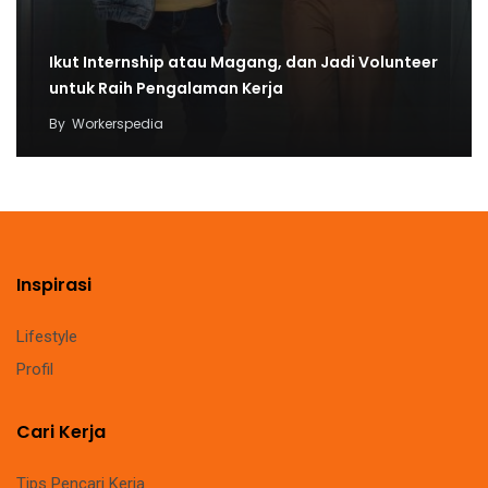
Ikut Internship atau Magang, dan Jadi Volunteer
untuk Raih Pengalaman Kerja
By
Workerspedia
Inspirasi
Lifestyle
Profil
Cari Kerja
Tips Pencari Kerja