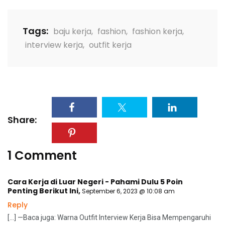
Tags:
baju kerja
,
fashion
,
fashion kerja
,
interview kerja
,
outfit kerja
Share:
1 Comment
Cara Kerja di Luar Negeri - Pahami Dulu 5 Poin
Penting Berikut Ini
,
September 6, 2023 @ 10:08 am
Reply
[…] —Baca juga: Warna Outfit Interview Kerja Bisa Mempengaruhi