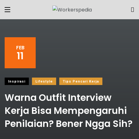
FEB
11
Inspirasi
Lifestyle
Tips Pencari Kerja
Warna Outfit Interview
Kerja Bisa Mempengaruhi
Penilaian? Bener Ngga Sih?