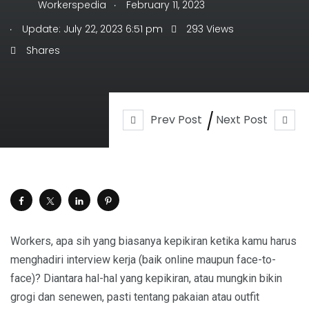
.
Workerspedia
February 11, 2023
.
Update: July 22, 2023 6:51 pm
293 Views
Shares
Prev Post
Next Post
Workers, apa sih yang biasanya kepikiran ketika kamu harus
menghadiri interview kerja (baik online maupun face-to-
face)? Diantara hal-hal yang kepikiran, atau mungkin bikin
grogi dan senewen, pasti tentang pakaian atau outfit