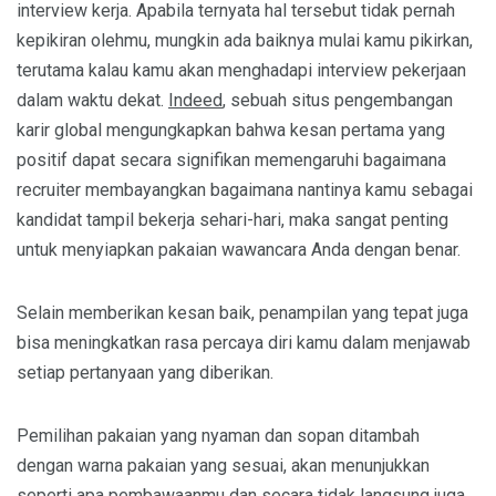
interview kerja. Apabila ternyata hal tersebut tidak pernah
kepikiran olehmu, mungkin ada baiknya mulai kamu pikirkan,
terutama kalau kamu akan menghadapi interview pekerjaan
dalam waktu dekat.
Indeed
, sebuah situs pengembangan
karir global mengungkapkan bahwa kesan pertama yang
positif dapat secara signifikan memengaruhi bagaimana
recruiter membayangkan bagaimana nantinya kamu sebagai
kandidat tampil bekerja sehari-hari, maka sangat penting
untuk menyiapkan pakaian wawancara Anda dengan benar.
Selain memberikan kesan baik, penampilan yang tepat juga
bisa meningkatkan rasa percaya diri kamu dalam menjawab
setiap pertanyaan yang diberikan.
Pemilihan pakaian yang nyaman dan sopan ditambah
dengan warna pakaian yang sesuai, akan menunjukkan
seperti apa pembawaanmu dan secara tidak langsung juga